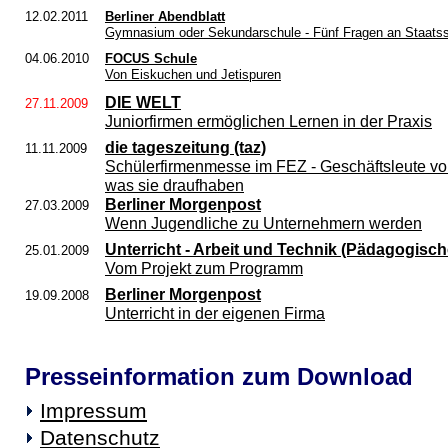
12.02.2011
Berliner Abendblatt
Gymnasium oder Sekundarschule - Fünf Fragen an Staatsse
04.06.2010
FOCUS Schule
Von Eiskuchen und Jetispuren
DIE WELT
27.11.2009
Juniorfirmen ermöglichen Lernen in der Praxis
die tageszeitung (taz)
11.11.2009
Schülerfirmenmesse im FEZ - Geschäftsleute v
was sie draufhaben
Berliner Morgenpost
27.03.2009
Wenn Jugendliche zu Unternehmern werden
Unterricht - Arbeit und Technik (Pädagogische
25.01.2009
Vom Projekt zum Programm
Berliner Morgenpost
19.09.2008
Unterricht in der eigenen Firma
Presseinformation zum Download
Impressum
Datenschutz