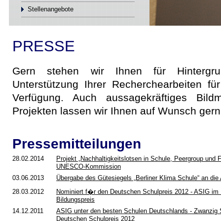
Stellenangebote
PRESSE
Gern stehen wir Ihnen für Hintergru
Unterstützung Ihrer Recherchearbeiten für
Verfügung. Auch aussagekräftiges Bildm
Projekten lassen wir Ihnen auf Wunsch ge
Pressemitteilungen
28.02.2014
Projekt „Nachhaltigkeitslotsen in Schule, Peergroup und 
UNESCO-Kommission
03.06.2013
Übergabe des Gütesiegels „Berliner Klima Schule“ an di
28.03.2012
Nominiert f�r den Deutschen Schulpreis 2012 - ASIG im
Bildungspreis
14.12.2011
ASIG unter den besten Schulen Deutschlands - Zwanzig S
Deutschen Schulpreis 2012